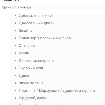
Напівлюкс
Зручності у номері:
Двоспальне ліжко
Двоспальний диван
Smart tv
Телевізор з плоским екраном
Опалення
Камін
Килимове покриття
Окремий вхід
Диван
Звукоізоляція
Плиточна / Мармурова / Дерев’яна підлога
Гардероб/шафа