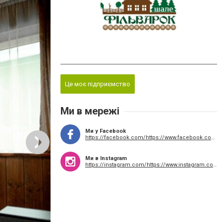
Це моє підприємство
Ми в мережі
Ми у Facebook
https://facebook.com/https://www.facebook.com/shalefilvarok/
Ми в Instagram
https://instagram.com/https://www.instagram.com/chalet_filvarok_slavske/